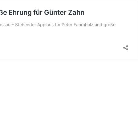
oße Ehrung für Günter Zahn
Passau – Stehender Applaus für Peter Fahrnholz und große