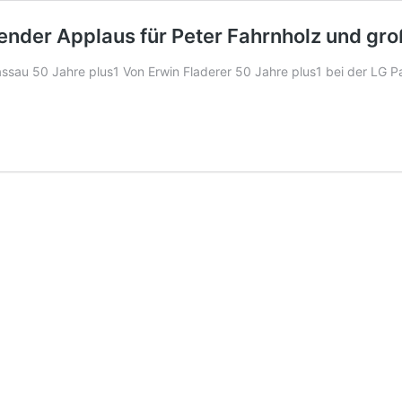
hender Applaus für Peter Fahrnholz und gr
ssau 50 Jahre plus1 Von Erwin Fladerer 50 Jahre plus1 bei der LG 