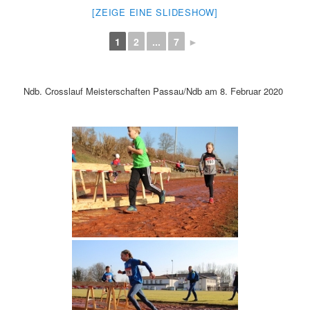
[ZEIGE EINE SLIDESHOW]
1
2
...
7
►
Ndb. Crosslauf Meisterschaften Passau/Ndb am 8. Februar 2020