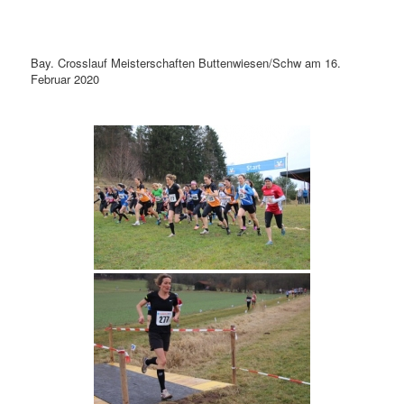
springen
springen
Bay. Crosslauf Meisterschaften Buttenwiesen/Schw am 16.
Februar 2020