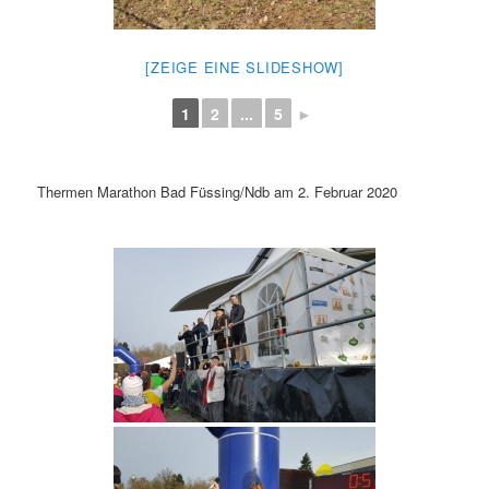
[ZEIGE EINE SLIDESHOW]
1
2
...
5
►
Thermen Marathon Bad Füssing/Ndb am 2. Februar 2020