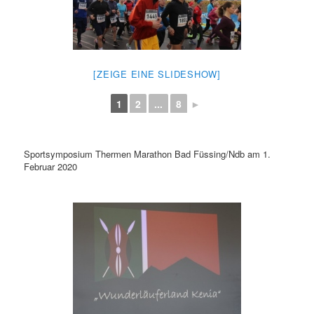
[ZEIGE EINE SLIDESHOW]
1
2
...
8
►
Sportsymposium Thermen Marathon Bad Füssing/Ndb am 1.
Februar 2020