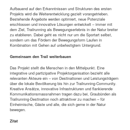
Aufbauend auf den Erkenntnissen und Strukturen des ersten
Projekts wird die Weiterentwicklung gezielt vorangetrieben.
Bestehende Angebote werden optimiert, neue Potenziale
erschlossen und innovative Lösungen entwickelt – immer mit
dem Ziel, Trailrunning als Bewegungserlebnis in der Natur breiter
zu etablieren. Dabei geht es nicht nur um die Sportart selbst,
sondern um das Fördern der Bewegungsform Laufen in
Kombination mit Gehen auf unbefestigtem Untergrund.
Gemeinsam den Trail weiterbauen
Das Projekt stellt die Menschen in den Mittelpunkt. Eine
integrative und partizipative Projektorganisation bezieht alle
relevanten Akteure ein – von Destinationen und Leistungsträgern
über die lokale Bevölkerung bis hin zur Trailrunning-Community.
Kreative Ansätze, innovative Infrastrukturen und flankierende
Kommunikationsmassnahmen tragen dazu bei, Graubünden als
Trailrunning-Destination noch attraktiver zu machen – für
Einheimische, Gäste und alle, die sich gerne in der Natur
bewegen.
Zitat