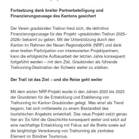
Fortsetzung dank breiter Partnerbeteiligung und
Finanzierungszusage des Kantons gesichert
Der Verein graubünden Trailrun freut sich, die definitive
Finanzierungszusage für das Projekt «graubünden Trailrun 2025–
2028» bekannt zu geben. Mit der Unterstützung durch den
Kanton im Rahmen der Neuen Regionalpolitik (NRP) und dank
einer breiten Partizipation von interessierten Projektpartnern,
kann die erfolgreiche Aufbauarbeit der letzten Jahre konsequent
fortgeführt werden – mit dem Ziel, Graubünden als führende
Trailrunning-Destination der Schweiz weiter zu stärken.
Der Trail ist das Ziel – und die Reise geht weiter
Mit dem ersten NRP-Projekt wurde in den Jahren 2020 bis 2023
der Grundstein für die Entwicklung und Etablierung von
Trailrunning im Kanton Graubünden gelegt. Was einst als Trend
begann, hat sich mittlerweile zu einem Bestandteil des
touristischen Angebots entwickelt. Das neue Projekt setzt genau
hier an: Es führt die Geschichte konsequent weiter und setzt auf
eine nachhaltige Entwicklung mit Fokus auf die Breite sowie auf
die langfristige Verankerung von Trailrunning als zentrales
Element im Bündner Tourismus.