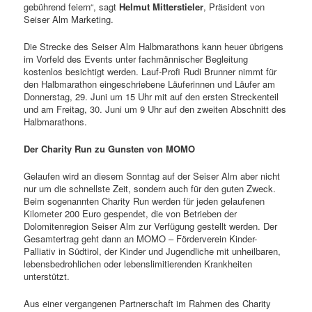
gebührend feiern“, sagt
Helmut Mitterstieler
, Präsident von
Seiser Alm Marketing.
Die Strecke des Seiser Alm Halbmarathons kann heuer übrigens
im Vorfeld des Events unter fachmännischer Begleitung
kostenlos besichtigt werden. Lauf-Profi Rudi Brunner nimmt für
den Halbmarathon eingeschriebene Läuferinnen und Läufer am
Donnerstag, 29. Juni um 15 Uhr mit auf den ersten Streckenteil
und am Freitag, 30. Juni um 9 Uhr auf den zweiten Abschnitt des
Halbmarathons.
Der Charity Run zu Gunsten von MOMO
Gelaufen wird an diesem Sonntag auf der Seiser Alm aber nicht
nur um die schnellste Zeit, sondern auch für den guten Zweck.
Beim sogenannten Charity Run werden für jeden gelaufenen
Kilometer 200 Euro gespendet, die von Betrieben der
Dolomitenregion Seiser Alm zur Verfügung gestellt werden. Der
Gesamtertrag geht dann an MOMO – Förderverein Kinder-
Palliativ in Südtirol, der Kinder und Jugendliche mit unheilbaren,
lebensbedrohlichen oder lebenslimitierenden Krankheiten
unterstützt.
Aus einer vergangenen Partnerschaft im Rahmen des Charity