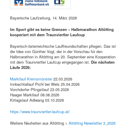
Bayerische Laufzeitung, 14. März 2026
Im Sport gibt es keine Grenzen – Halbmarathon Altötting
kooperiert mit dem Traunviertler Laufcup
Bayerisch-österreichische Lauffreundschaften pflegen. Das ist
die Idee von Günther Vogl, der in der Vorschau für den
Halbmarathon in Altötting am 20. September eine Kooperation
mit dem Traunviertler Laufcup eingegangen ist.
Die nächsten
Läufe 2026:
Marktlauf Kremsmünster
22.03.2026
Innbachtallauf Pichl bei Wels 25.04.2026
Vorchdorfer Pfingstlauf 23.05.2026
Haager Marktlauf 08.08.2026
Kirtagslauf Adlwang 03.10.2026
https://www.traunviertler-laufcup.at/
Weitere Neuheiten aus Altötting >
Altötting Newsletter 3_2026