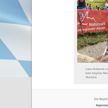
Laura Hottenrott s
beim Jungfrau Mara
Meisterin.
Die Bayeri
Impres