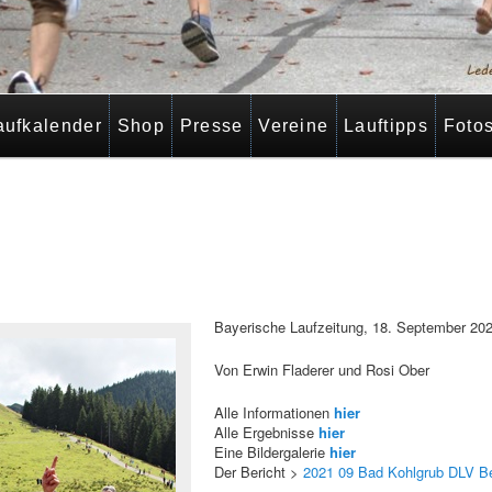
aufkalender
Shop
Presse
Vereine
Lauftipps
Foto
Bayerische Laufzeitung, 18. September 20
Von Erwin Fladerer und Rosi Ober
Alle Informationen
hier
Alle Ergebnisse
hier
Eine Bildergalerie
hier
Der Bericht >
2021 09 Bad Kohlgrub DLV Be