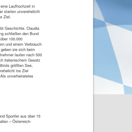
eine Laufhochzeit in
r starten unverehelicht
s Ziel.
bt Geschichte. Claudia
g schließen den Bund
 über 100.000
rn und einem Verbrauch
 geben sie sich beim
ilnehmer laufen nach 500
ch italienischem Gesetz
tirols größten See,
ehelicht ins Ziel
 Als unverheiratetes
nd Sportler aus über 15
lien – Österreich-