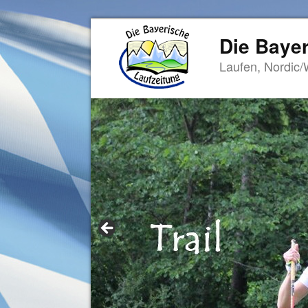
Die Bayer
Laufen, Nordic/