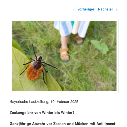
springen
springen
Beitragsnavigation
←
Vorheriger
Nächster
→
Bayerische Laufzeitung, 19. Februar 2025
Zeckengefahr von Winter bis Winter?
Ganzjährige Abwehr vor Zecken und Mücken mit Anti-Insect-