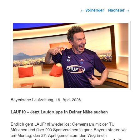
springen
springen
Beitragsnavigation
←
Vorheriger
Nächster
→
Bayerische Laufzeitung, 16. April 2026
LAUF10 – Jetzt Laufgruppe in Deiner Nähe suchen
Endlich geht LAUF10! wieder los: Gemeinsam mit der TU
München und über 200 Sportvereinen in ganz Bayern starten wir
am Montag, den 27. April gemeinsam den Weg in ein